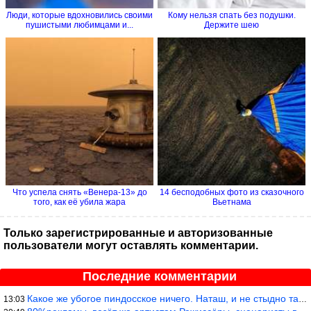
Люди, которые вдохновились своими
Кому нельзя спать без подушки.
пушистыми любимцами и...
Держите шею
Что успела снять «Венера-13» до
14 бесподобных фото из сказочного
того, как её убила жара
Вьетнама
Только зарегистрированные и авторизованные
пользователи могут оставлять комментарии.
Последние комментарии
Какое же убогое пиндосское ничего. Наташ, и не стыдно такую фигн
13:03