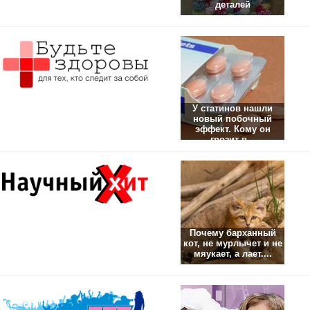
деталей
У статинов нашли
новый побочный
эффект. Кому он
грозит в...
Почему барханный
кот, не мурлычет и не
мяукает, а лает....