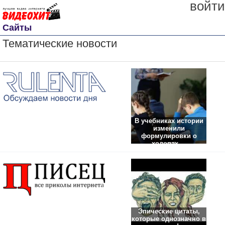
войти
Сайты
Тематические новости
В учебниках истории
изменили
формулировки о
холопах,...
Эпические цитаты,
которые однозначно в