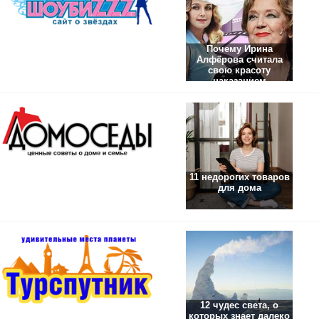
Почему Ирина
Алфёрова считала
свою красоту
наказанием
11 недорогих товаров
для дома
12 чудес света, о
которых знает далеко