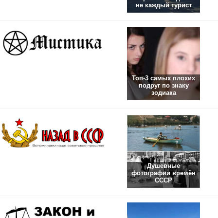
не каждый турист
Топ-3 самых плохих
подруг по знаку
зодиака
Душевные
фотографии времён
СССР