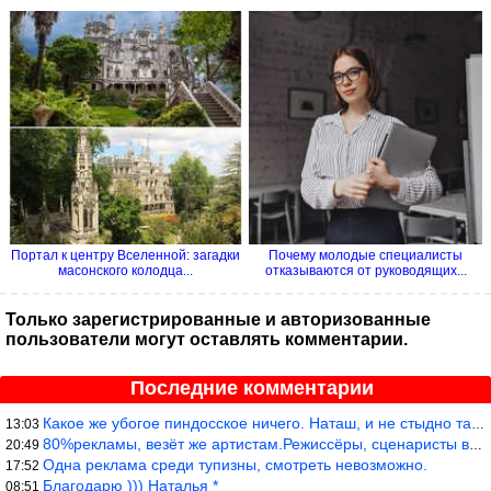
Портал к центру Вселенной: загадки
Почему молодые специалисты
масонского колодца...
отказываются от руководящих...
Только зарегистрированные и авторизованные
пользователи могут оставлять комментарии.
Последние комментарии
Какое же убогое пиндосское ничего. Наташ, и не стыдно такую фигн
13:03
80%рекламы, везёт же артистам.Режиссёры, сценаристы вы где или к
20:49
Одна реклама среди тупизны, смотреть невозможно.
17:52
Благодарю ))) Наталья *
08:51