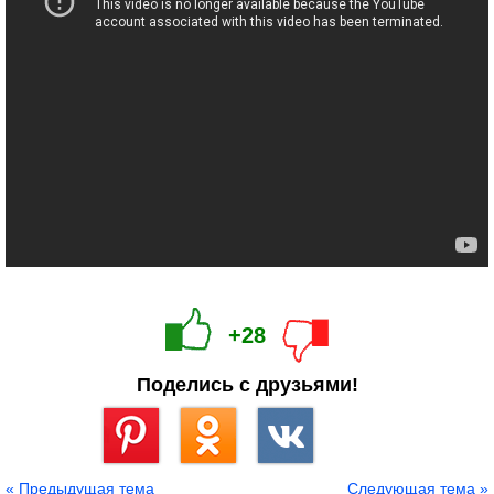
+28
Поделись с друзьями!
Сохранить
« Предыдущая тема
Следующая тема »