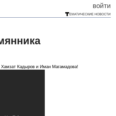
войти
мянника
 Хамзат Кадыров и Иман Магамадова!