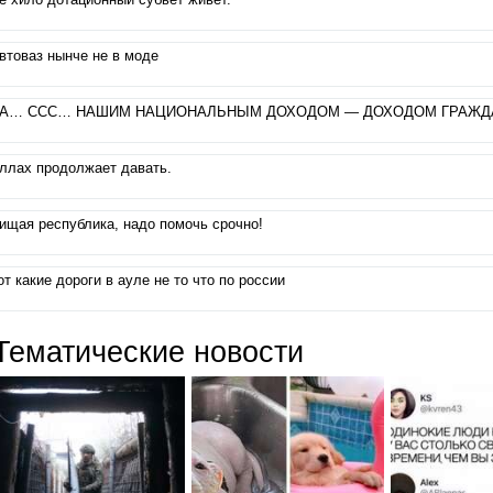
втоваз нынче не в моде
А… ССС… НАШИМ НАЦИОНАЛЬНЫМ ДОХОДОМ — ДОХОДОМ ГРАЖД
ллах продолжает давать.
ищая республика, надо помочь срочно!
от какие дороги в ауле не то что по россии
Тематические новости