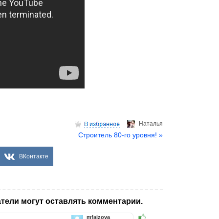
Hаталья
Строитель 80-го уровня! »
ВКонтакте
тели могут оставлять комментарии.
mfaizova