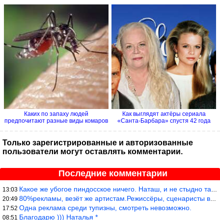
Каких по запаху людей
Как выглядят актёры сериала
предпочитают разные виды комаров
«Санта-Барбара» спустя 42 года
Только зарегистрированные и авторизованные
пользователи могут оставлять комментарии.
Последние комментарии
Какое же убогое пиндосское ничего. Наташ, и не стыдно такую фигн
13:03
80%рекламы, везёт же артистам.Режиссёры, сценаристы вы где или к
20:49
Одна реклама среди тупизны, смотреть невозможно.
17:52
Благодарю ))) Наталья *
08:51