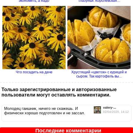
экономить, а надо
глазуньи. Королевская...
Что посадить на даче
Хрустящий «цветок» с курицей и
сыром. Так картофель вы...
Только зарегистрированные и авторизованные
пользователи могут оставлять комментарии.
valery-...
Молодец гаишник, ничего не скажешь. И
02/04/2020, 14:12
физически хорошо подготовлен и не зассал.
Последние комментарии