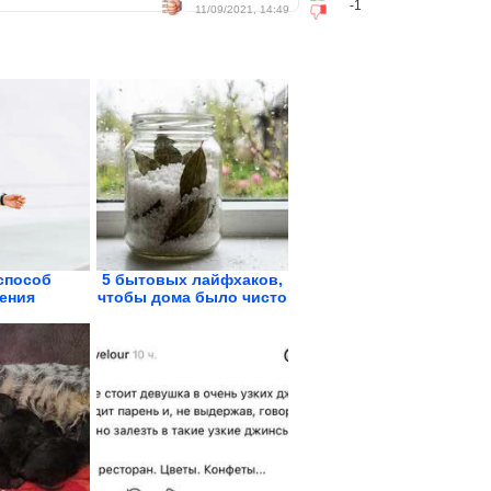
-1
11/09/2021, 14:49
способ
5 бытовых лайфхаков,
ения
чтобы дома было чисто