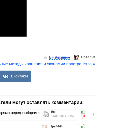
Hаталья
ные методы хранения и экономии пространства »
ВКонтакте
тели могут оставлять комментарии.
Ёж
, прямо перед выборами.
-1
11/09/2021, 11:40
fps4444