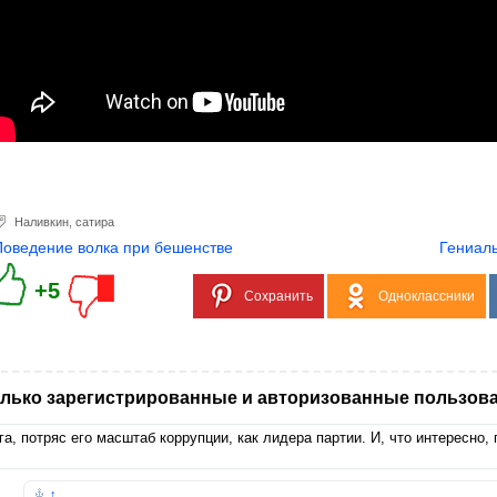
Наливкин
,
сатира
Поведение волка при бешенстве
Гениаль
+5
Сохранить
Одноклассники
лько зарегистрированные и авторизованные пользова
га, потряс его масштаб коррупции, как лидера партии. И, что интересно
↑