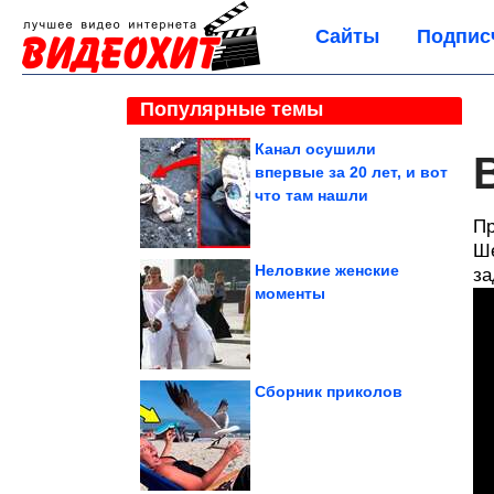
Сайты
Подпис
Популярные темы
Канал осушили
впервые за 20 лет, и вот
что там нашли
Пр
Ше
Неловкие женские
за
моменты
Сборник приколов