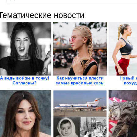
Тематические новости
А ведь всё же в точку!
Как научиться плести
Новый 
Согласны?
самые красивые косы
похуд