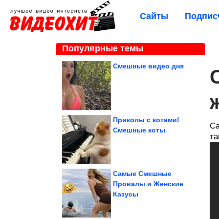
Сайты
Подпис
Популярные темы
Смешные видео дня
Приколы с котами!
Са
Смешные коты
та
Самые Смешные
Провалы и Женские
Казусы