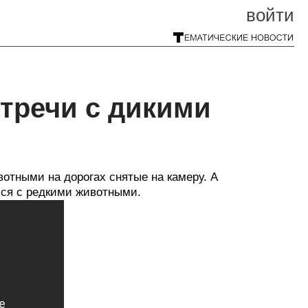
войти
тречи с дикими
отными на дорогах снятые на камеру. А
ься с редкими животными.