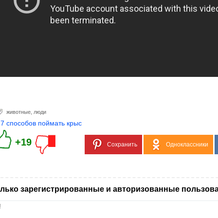
животные
,
люди
17 способов поймать крыс
+19
Сохранить
Одноклассники
лько зарегистрированные и авторизованные пользова
!