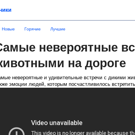
чики
Новые
Горячие
Лучшие
Самые невероятные вс
животными на дороге
мые невероятные и удивительные встречи с дикими жив
кже эмоции людей, которым посчастливилось встретит