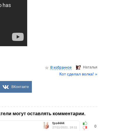
Hаталья
Кот сделал волка! »
ВКонтакте
тели могут оставлять комментарии.
fps4444
0
27/11/2021, 18:11