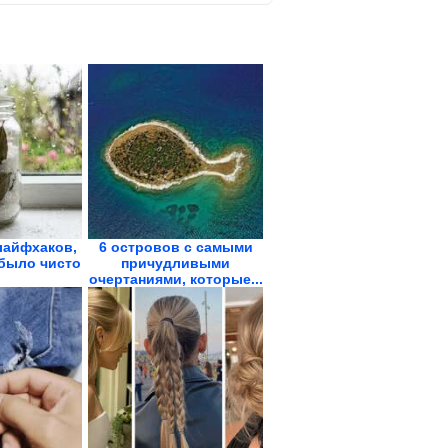
лайфхаков,
6 островов с самыми
было чисто
причудливыми
очертаниями, которые...