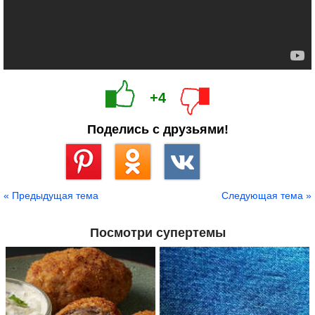
+4
Поделись с друзьями!
Сохранить
« Предыдущая тема
Следующая тема »
Посмотри супертемы