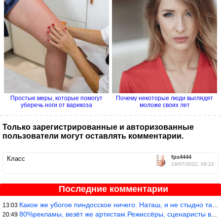
Простые меры, которые помогут
Почему некоторые люди выглядят
уберечь ноги от варикоза
моложе своих лет
Только зарегистрированные и авторизованные
пользователи могут оставлять комментарии.
fps4444
Класс
19/07/2022, 09:22
Последние комментарии
Какое же убогое пиндосское ничего. Наташ, и не стыдно такую фигн
13:03
80%рекламы, везёт же артистам.Режиссёры, сценаристы вы где или к
20:49