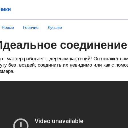
чики
Новые
Горячие
Лучшие
Идеальное соединение
от мастер работает с деревом как гений! Он покажет вам
угу без гвоздей, соединить их невидимо или как с пом
змера.