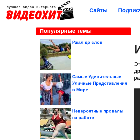
Сайты
Подпис
Популярные темы
Ржал до слов
Эт
др
Самые Удивительные
ра
Уличные Представления
в Мире
Невероятные провалы
на работе