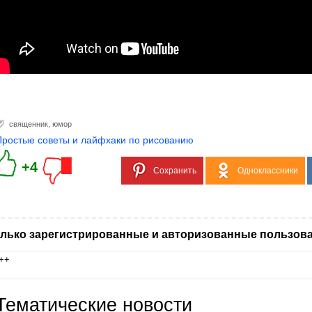
священник
,
юмор
Простые советы и лайфхаки по рисованию
+4
Сохранить
Одноклассники
лько зарегистрированные и авторизованные пользова
++
Тематические новости