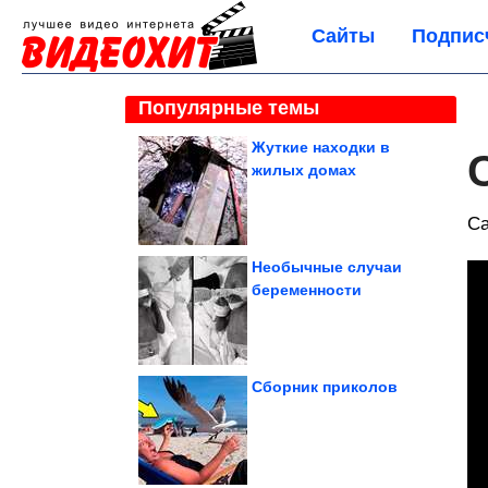
Сайты
Подпис
Популярные темы
Жуткие находки в
жилых домах
Са
Необычные случаи
беременности
Сборник приколов