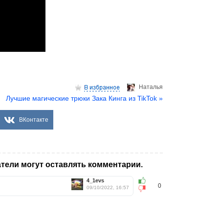
Hаталья
Лучшие магические трюки Зака Кинга из TikTok »
ВКонтакте
тели могут оставлять комментарии.
4_1evs
0
09/10/2022, 16:57