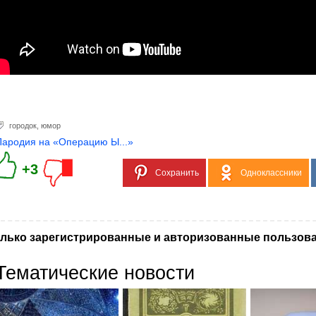
городок
,
юмор
Пародия на «Операцию Ы...»
+3
Сохранить
Одноклассники
лько зарегистрированные и авторизованные пользова
Тематические новости