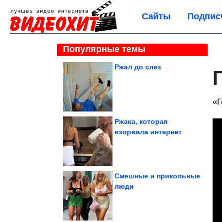
Сайты
Подпис
Популярные темы
Ржал до слез
«Г
Ржака, которая
взорвала интернет
Смешные и прикольные
люди