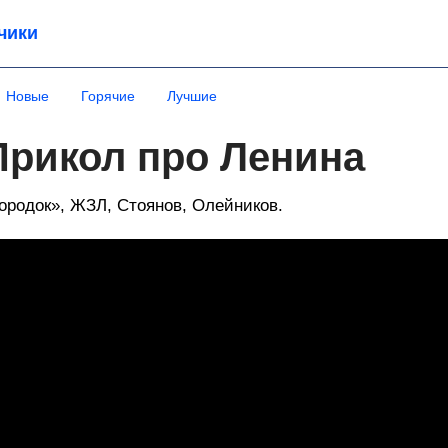
чики
Новые
Горячие
Лучшие
Прикол про Ленина
ородок», ЖЗЛ, Стоянов, Олейников.