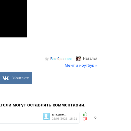
Hаталья
Мент и ноутбук »
ВКонтакте
тели могут оставлять комментарии.
anazare...
0
02/08/2023, 18:21