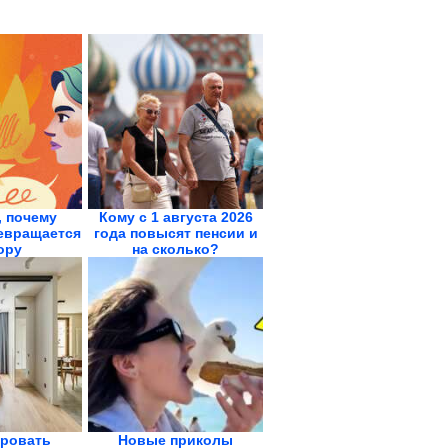
 почему
Кому с 1 августа 2026
евращается
года повысят пенсии и
ору
на сколько?
ировать
Новые приколы