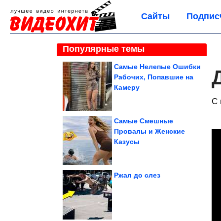
Сайты
Подпис
Популярные темы
Самые Нелепые Ошибки
Рабочих, Попавшие на
Камеру
С 
Самые Смешные
Провалы и Женские
Казусы
Ржал до слез