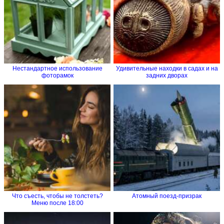
Нестандартное использование
Удивительные находки в садах и на
фоторамок
задних дворах
Что съесть, чтобы не толстеть?
Атомный поезд-призрак
Меню после 18:00