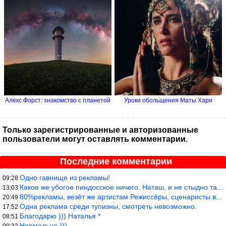
Алекс Форст: знакомство с планетой
Уроки обольщения Маты Хари
Только зарегистрированные и авторизованные
пользователи могут оставлять комментарии.
Последние комментарии
Одно гавнище из рекламы!
09:28
Какое же убогое пиндосское ничего. Наташ, и не стыдно такую фигн
13:03
80%рекламы, везёт же артистам.Режиссёры, сценаристы вы где или к
20:49
Одна реклама среди тупизны, смотреть невозможно.
17:52
Благодарю ))) Наталья *
08:51
Нормально )))
09:32