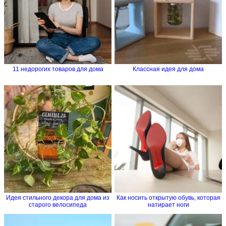
11 недорогих товаров для дома
Классная идея для дома
Идея стильного декора для дома из
Как носить открытую обувь, которая
старого велосипеда
натирает ноги