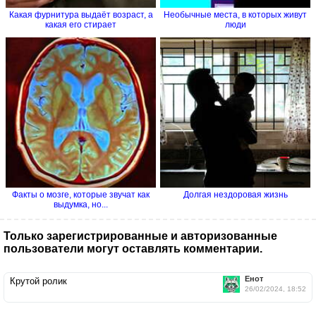
Какая фурнитура выдаёт возраст, а
Необычные места, в которых живут
какая его стирает
люди
Факты о мозге, которые звучат как
Долгая нездоровая жизнь
выдумка, но...
Только зарегистрированные и авторизованные
пользователи могут оставлять комментарии.
Енот
Крутой ролик
26/02/2024, 18:52