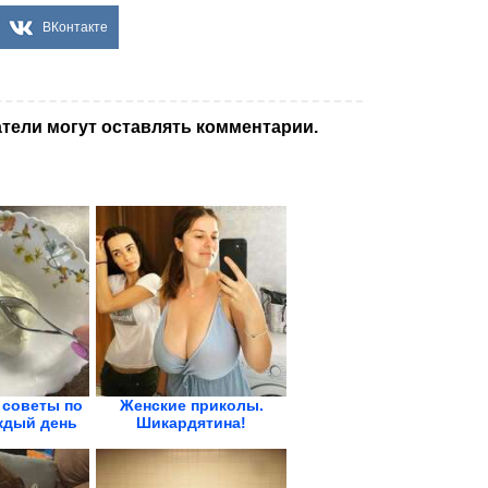
ВКонтакте
тели могут оставлять комментарии.
советы по
Женские приколы.
ждый день
Шикардятина!