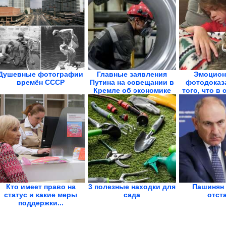
Душевные фотографии
Главные заявления
Эмоцион
времён СССР
Путина на совещании в
фотодоказ
Кремле об экономике
того, что в 
Кто имеет право на
3 полезные находки для
Пашинян 
статус и какие меры
сада
отст
поддержки...