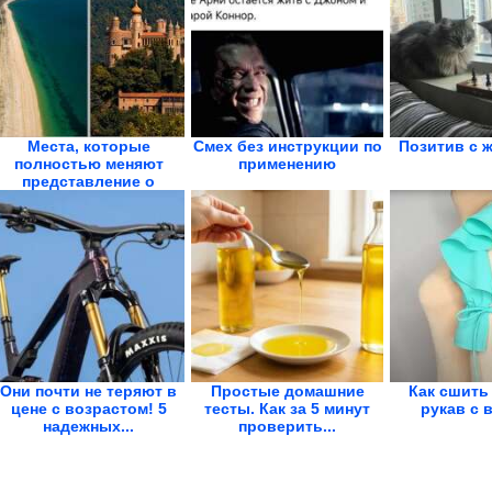
Места, которые
Смех без инструкции по
Позитив с 
полностью меняют
применению
представление о
планете
Они почти не теряют в
Простые домашние
Как сшить
цене с возрастом! 5
тесты. Как за 5 минут
рукав с 
надежных...
проверить...