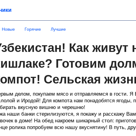
чики
Новые
Горячие
Лучшие
Узбекистан! Как живут 
кишлаке? Готовим дол
компот! Сельская жизн
рвым делом, покупаем мясо и отправляемся в гости. Я
лолой и Иродой! Для компота нам понадобятся ягоды, 
бирать вкусную вишню и черешню!
ка наши банки стерилизуются, я покажу и расскажу Вам
вочек в доме! На обед накроем шикарный стол: приготов
нце ролика попробуем всю нашу вкуснятину! В путь, дру