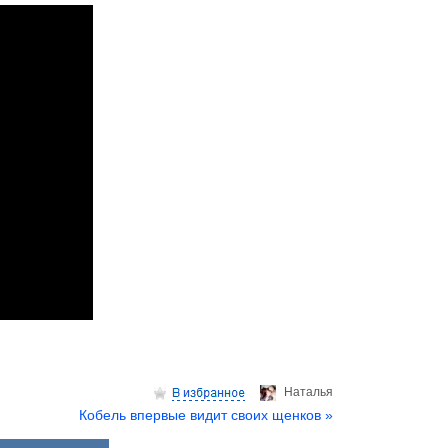
Hаталья
Кобель впервые видит своих щенков »