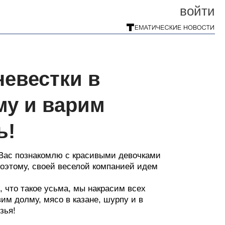
войти
невестки в
му и варим
ь!
 Вас познакомлю с красивыми девочками
поэтому, своей веселой компанией идем
, что такое усьма, мы накрасим всех
им долму, мясо в казане, шурпу и в
зья!