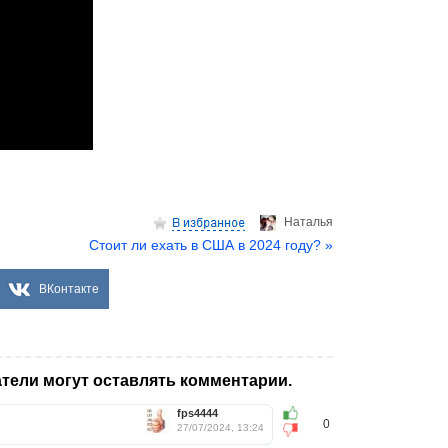
Hаталья
Стоит ли ехать в США в 2024 году? »
ВКонтакте
тели могут оставлять комментарии.
fps4444
0
27/07/2024, 13:24