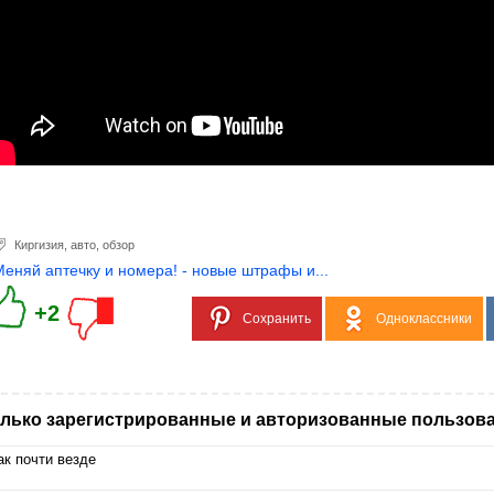
Киргизия
,
авто
,
обзор
Меняй аптечку и номера! - новые штрафы и...
+2
Сохранить
Одноклассники
лько зарегистрированные и авторизованные пользова
ак почти везде