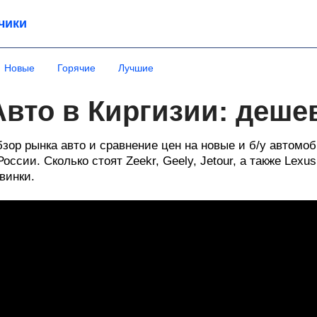
чики
Новые
Горячие
Лучшие
Авто в Киргизии: деше
зор рынка авто и сравнение цен на новые и б/у автомоб
России. Сколько стоят Zeekr, Geely, Jetour, а также Lexus
винки.