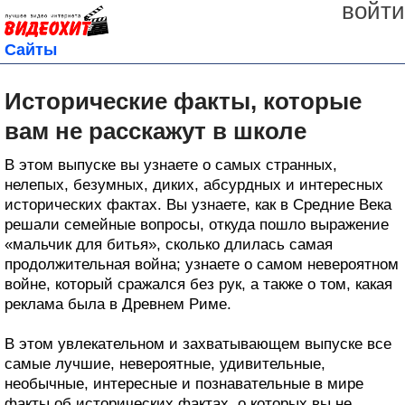
войти
Сайты
Исторические факты, которые
вам не расскажут в школе
В этом выпуске вы узнаете о самых странных,
нелепых, безумных, диких, абсурдных и интересных
исторических фактах. Вы узнаете, как в Средние Века
решали семейные вопросы, откуда пошло выражение
«мальчик для битья», сколько длилась самая
продолжительная война; узнаете о самом невероятном
войне, который сражался без рук, а также о том, какая
реклама была в Древнем Риме.
В этом увлекательном и захватывающем выпуске все
самые лучшие, невероятные, удивительные,
необычные, интересные и познавательные в мире
факты об исторических фактах, о которых вы не