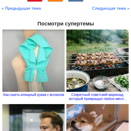
Сохранить
« Предыдущая тема
Следующая тема »
Посмотри супертемы
Как сшить изящный рукав с воланом
Секретный советский маринад,
который превращал любое мясо...