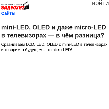
войти
Сайты
mini-LED, OLED и даже micro-LED
в телевизорах — в чём разница?
Сравниваем LCD, LED, OLED с mini-LED в телевизорах
и говорим о будущем… о micro-LED!