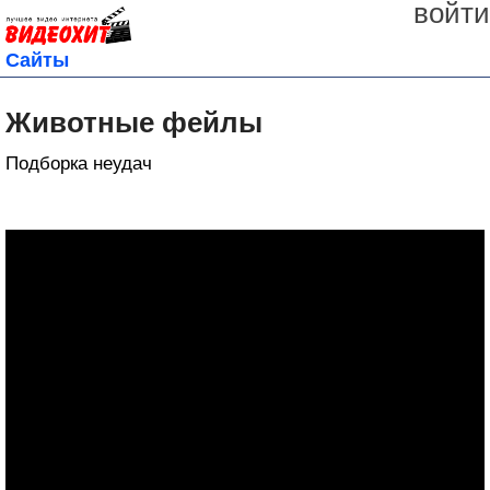
войти
Сайты
Животные фейлы
Подборка неудач