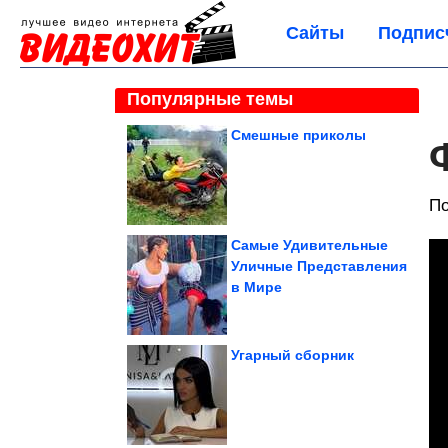
Сайты
Подпис
Популярные темы
Смешные приколы
По
Самые Удивительные
Уличные Представления
в Мире
Угарный сборник