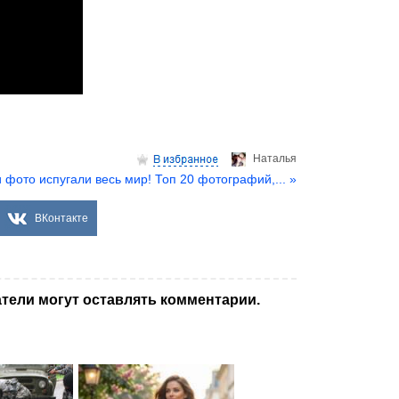
Hаталья
 фото испугали весь мир! Топ 20 фотографий,... »
ВКонтакте
тели могут оставлять комментарии.