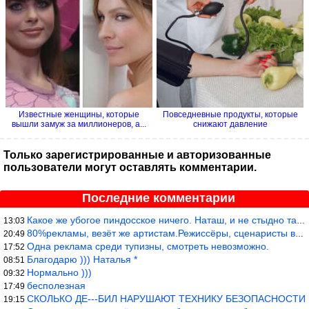
Известные женщины, которые
Повседневные продукты, которые
вышли замуж за миллионеров, а...
снижают давление
Только зарегистрированные и авторизованные
пользователи могут оставлять комментарии.
Последние комментарии
Какое же убогое пиндосское ничего. Наташ, и не стыдно такую фигн
13:03
80%рекламы, везёт же артистам.Режиссёры, сценаристы вы где или к
20:49
Одна реклама среди тупизны, смотреть невозможно.
17:52
Благодарю ))) Наталья *
08:51
Нормально )))
09:32
бесполезная
17:49
СКОЛЬКО ДЕ---БИЛ НАРУШАЮТ ТЕХНИКУ БЕЗОПАСНОСТИ
19:15