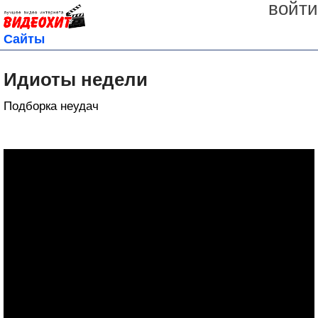
войти
Сайты
Идиоты недели
Подборка неудач