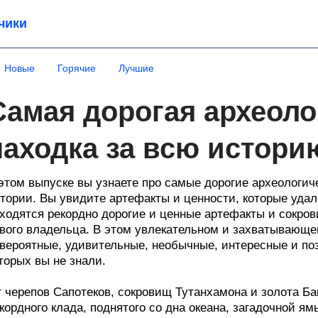
чики
Новые
Горячие
Лучшие
Самая дорогая археоло
находка за всю истори
этом выпуске вы узнаете про самые дорогие археологич
тории. Вы увидите артефакты и ценности, которые удало
ходятся рекордно дорогие и ценные артефакты и сокров
вого владельца. В этом увлекательном и захватывающ
вероятные, удивительные, необычные, интересные и поз
торых вы не знали.
 черепов Сапотеков, сокровищ Тутанхамона и золота Ба
кордного клада, поднятого со дна океана, загадочной я