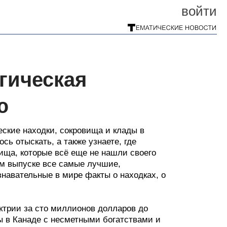
войти
гическая
ю
еские находки, сокровища и клады в
сь отыскать, а также узнаете, где
ища, которые всё еще не нашли своего
ем выпуске все самые лучшие,
навательные в мире факты о находках, о
ктрии за сто миллионов долларов до
мы в Канаде с несметными богатствами и