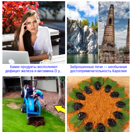
Какие продукты восполняют
Заброшенные печи — необычная
дефицит железа и витамина D у...
достопримечательность Карелии