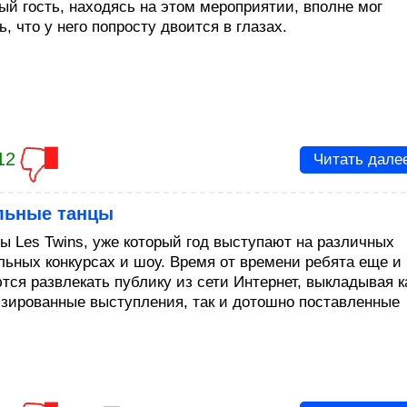
ый гость, находясь на этом мероприятии, вполне мог
, что у него попросту двоится в глазах.
12
Читать дале
льные танцы
ы Les Twins, уже который год выступают на различных
льных конкурсах и шоу. Время от времени ребята еще и
тся развлекать публику из сети Интернет, выкладывая к
зированные выступления, так и дотошно поставленные