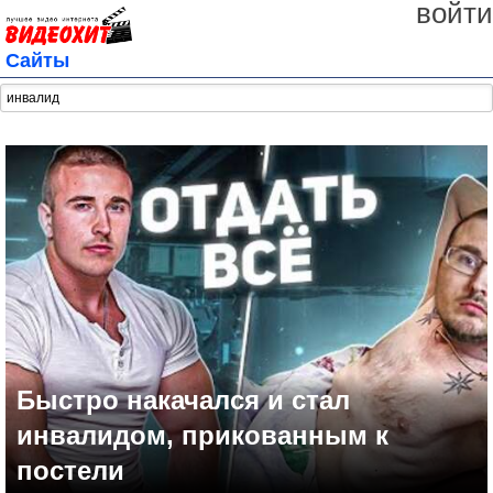
войти
Сайты
Быстро накачался и стал
инвалидом, прикованным к
постели