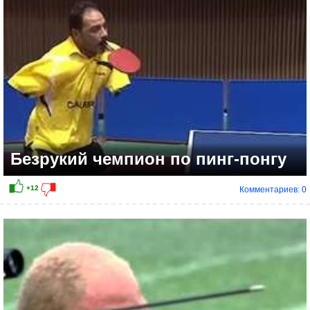
Безрукий чемпион по пинг-понгу
Комментариев: 0
+6