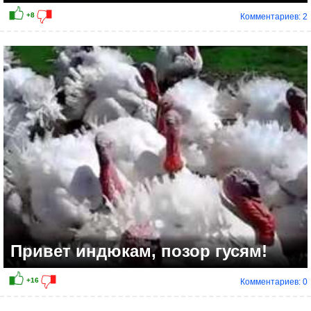
Комментариев: 2
Привет индюкам, позор гусям!
Комментариев: 0