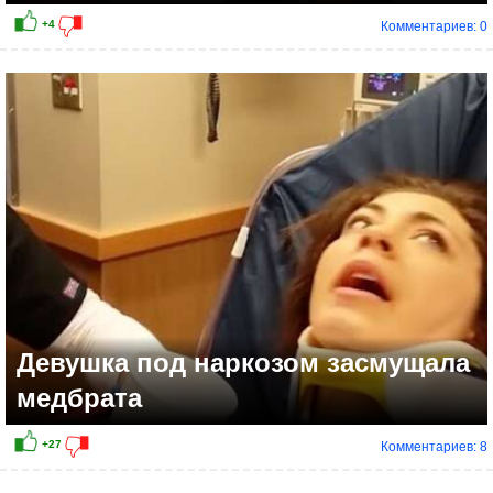
Комментариев: 0
Девушка под наркозом засмущала
медбрата
Комментариев: 8