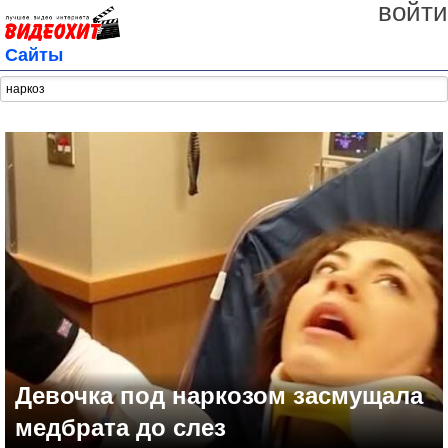
войти
Сайты
Девочка под наркозом засмущала
медбрата до слез