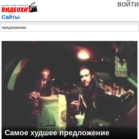
войти
Сайты
Самое худшее предложение