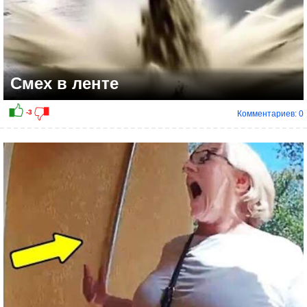
Смех в ленте
Комментариев: 0
-1