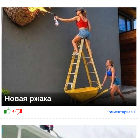
-1
Новая ржака
Комментариев: 0