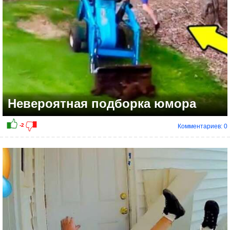
Невероятная подборка юмора
Комментариев: 0
-1