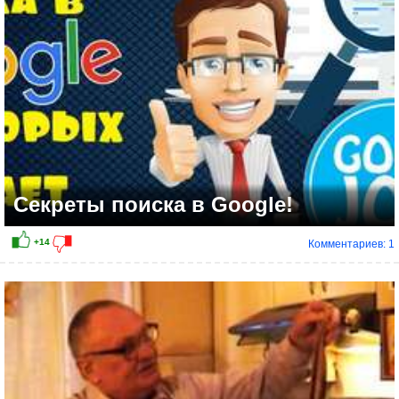
Секреты поиска в Google!
Комментариев: 1
+5