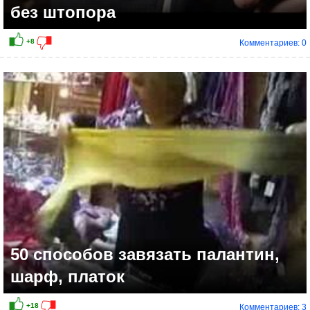
без штопора
Комментариев: 0
+10
50 способов завязать палантин,
шарф, платок
Комментариев: 3