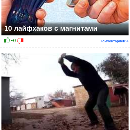
10 лайфхаков с магнитами
Комментариев: 4
+9