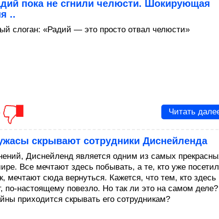
адий пока не сгнили челюсти. Шокирующая
я ..
ый слоган: «Радий — это просто отвал челюсти»
3
Читать дале
 ужасы скрывают сотрудники Диснейленда
нений, Диснейленд является одним из самых прекрасны
ире. Все мечтают здесь побывать, а те, кто уже посетил
к, мечтают сюда вернуться. Кажется, что тем, кто здесь
т, по-настоящему повезло. Но так ли это на самом деле?
айны приходится скрывать его сотрудникам?