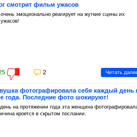
ог смотрит фильм ужасов
 очень эмоционально реагирует на жуткие сцены их
ужасов!
25
2
Читать дале
евушка фотографировала себя каждый день 
е года. Последние фото шокируют!
день на протяжении года эта женщина фотографировал
ричина кроется в скрытом послании.