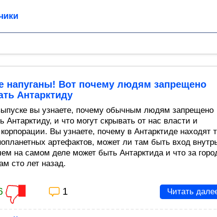
чики
е напуганы! Вот почему людям запрещено
ать Антарктиду
выпуске вы узнаете, почему обычным людям запрещено
 Антарктиду, и что могут скрывать от нас власти и
 корпорации. Вы узнаете, почему в Антарктиде находят т
нопланетных артефактов, может ли там быть вход внутр
чем на самом деле может быть Антарктида и что за горо
ам сто лет назад.
6
1
Читать дале