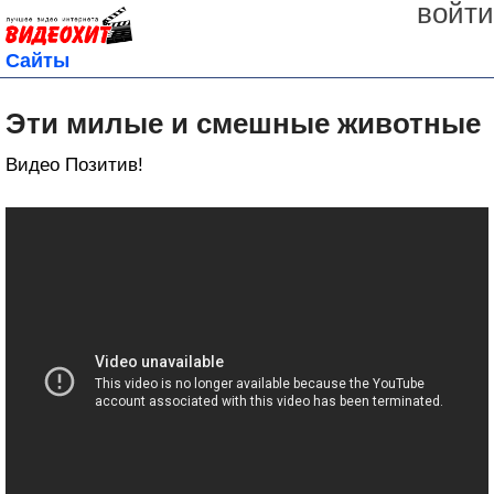
войти
Сайты
Эти милые и смешные животные
Видео Позитив!