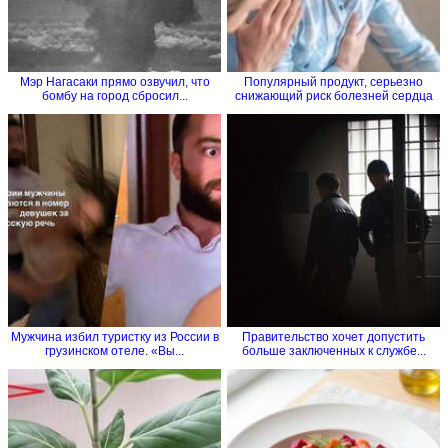
Мэр Нагасаки прямо озвучил, что
Популярный продукт, серьезно
бомбу на город сбросил...
снижающий риск болезней сердца
Мужчина избил туристку из России в
Правительство хочет допустить
грузинском отеле. «Вы...
больше заключенных к службе...