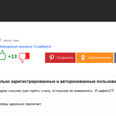
маска
,
трюк
Невидимая машина Голдберга
+13
Сохранить
Одноклассники
лько зарегистрированные и авторизованные пользова
двое сильнее уши тереть стала, остальное не изменилось. И нафига??!
еперь идеально прилегает