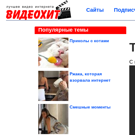
Сайты
Подпис
Популярные темы
Приколы с котами
С 
Ржака, которая
взорвала интернет
Смешные моменты