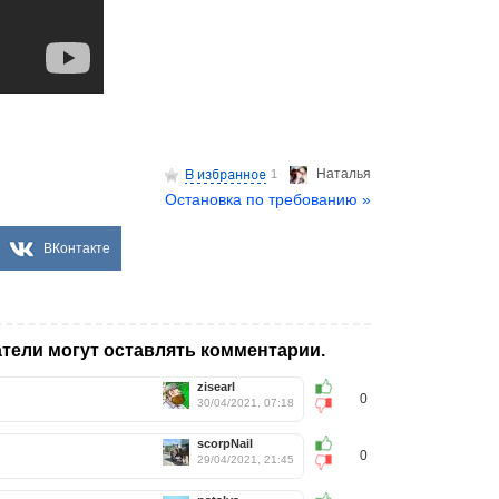
Hаталья
1
Остановка по требованию »
ВКонтакте
тели могут оставлять комментарии.
zisearl
0
30/04/2021, 07:18
scorpNail
0
29/04/2021, 21:45