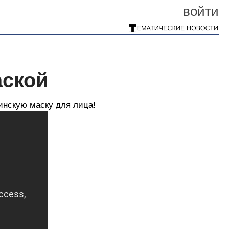
войти
аской
инскую маску для лица!