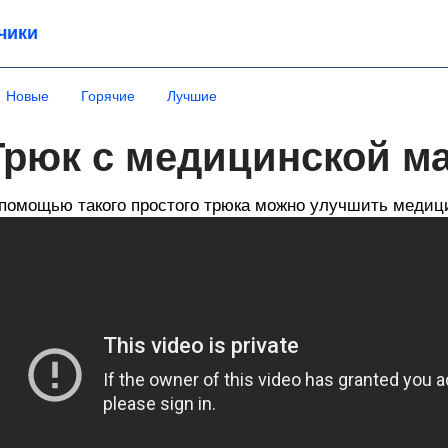
чики
Новые
Горячие
Лучшие
Трюк с медицинской м
помощью такого простого трюка можно улучшить медиц