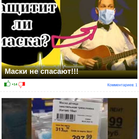
Маски не спасают!!!
Комментариев: 1
0