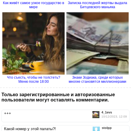
Как живёт самое узкое государство в
Записка последней жертвы выдала
мире
Битцевского маньяка
Что съесть, чтобы не толстеть?
Знаки Зодиака, среди которых
Меню после 18:00
многие становятся миллионерами
Только зарегистрированные и авторизованные
пользователи могут оставлять комментарии.
4_1evs
+++
10/12/2023, 12:09
stolpp
Какой номер у этой палаты?!