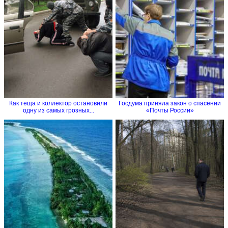
Как теща и коллектор остановили
Госдума приняла закон о спасении
одну из самых грозных...
«Почты России»