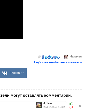
Hаталья
Подборка необычных мемов »
ВКонтакте
тели могут оставлять комментарии.
4_1evs
0
20/02/2024, 12:12