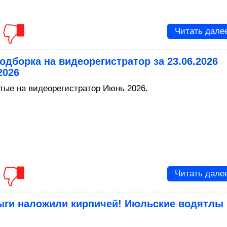
2
Читать дале
одборка на видеорегистратор за 23.06.2026
2026
тые на видеорегистратор Июнь 2026.
5
Читать дале
ыги наложили кирпичей! Июльские водятлы