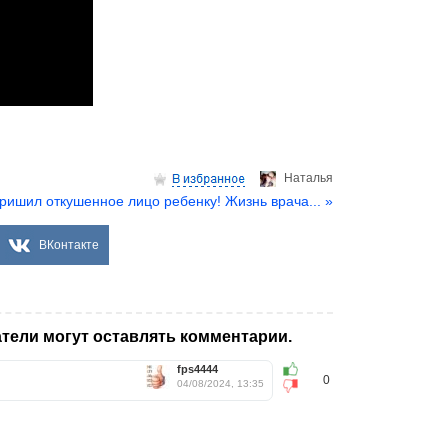
Hаталья
ришил откушенное лицо ребенку! Жизнь врача... »
ВКонтакте
тели могут оставлять комментарии.
fps4444
0
04/08/2024, 13:35