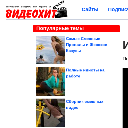
Сайты
Подпис
Популярные темы
Самые Смешные
Провалы и Женские
Казусы
По
Полные идиоты на
работе
Сборник смешных
видео