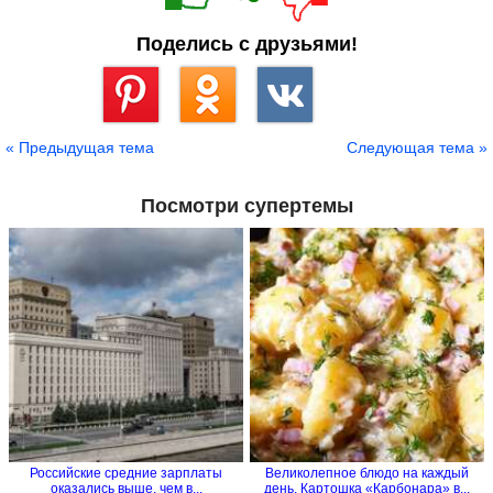
Поделись с друзьями!
Сохранить
« Предыдущая тема
Следующая тема »
Посмотри супертемы
Российские средние зарплаты
Великолепное блюдо на каждый
оказались выше, чем в...
день. Картошка «Карбонара» в...