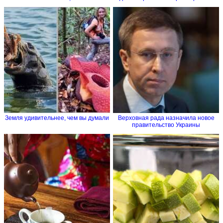
Земля удивительнее, чем вы думали
Верховная рада назначила новое
правительство Украины