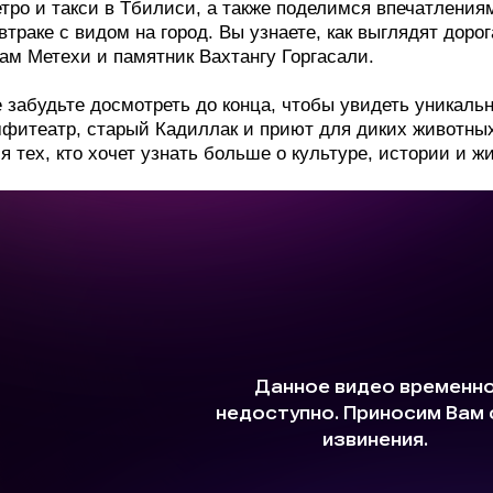
тро и такси в Тбилиси, а также поделимся впечатлениям
втраке с видом на город. Вы узнаете, как выглядят доро
ам Метехи и памятник Вахтангу Горгасали.
 забудьте досмотреть до конца, чтобы увидеть уникаль
фитеатр, старый Кадиллак и приют для диких животны
я тех, кто хочет узнать больше о культуре, истории и ж