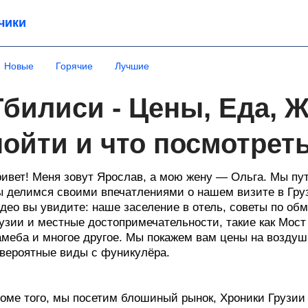
чики
Новые
Горячие
Лучшие
Тбилиси - Цены, Еда, 
пойти и что посмотреть
ивет! Меня зовут Ярослав, а мою жену — Ольга. Мы пу
 делимся своими впечатлениями о нашем визите в Груз
део вы увидите: наше заселение в отель, советы по обм
узии и местные достопримечательности, такие как Мост
меба и многое другое. Мы покажем вам цены на воздуш
вероятные виды с фуникулёра.
оме того, мы посетим блошиный рынок, Хроники Грузии 