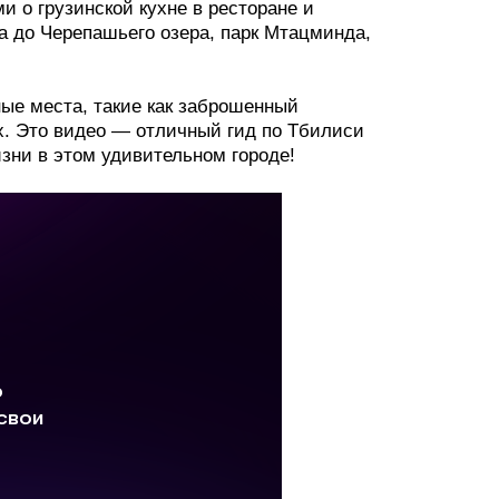
и о грузинской кухне в ресторане и
га до Черепашьего озера, парк Мтацминда,
ные места, такие как заброшенный
х. Это видео — отличный гид по Тбилиси
изни в этом удивительном городе!