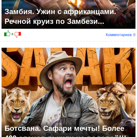
Замбия. Ужин с африканцами.
Речной круиз по Замбези...
Комментариев: 0
0
Ботсвана. Сафари мечты! Более