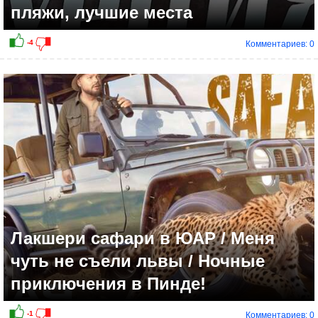
пляжи, лучшие места
Комментариев: 0
-1
Лакшери сафари в ЮАР / Меня
чуть не съели львы / Ночные
приключения в Пинде!
Комментариев: 0