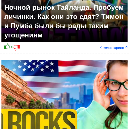
Ночной рынок Тайланда. Пробуем
личинки. Как они это едят? Тимон
и Пумба были бы рады таким
угощениям
Комментариев: 0
0