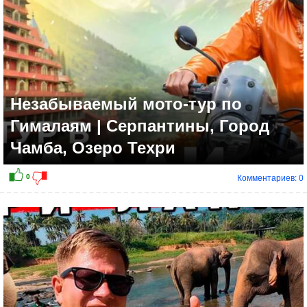
Незабываемый мото-тур по
Гималаям | Серпантины, Город
Чамба, Озеро Техри
Комментариев: 0