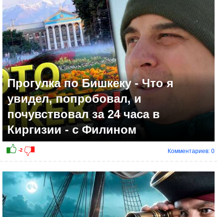
-2
Прогулка по Бишкеку - Что я
увидел, попробовал, и
почувствовал за 24 часа в
Киргизии - с Филином
Комментариев: 0