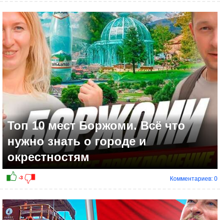
0
Топ 10 мест Боржоми. Всё что
нужно знать о городе и
окрестностям
Комментариев: 0