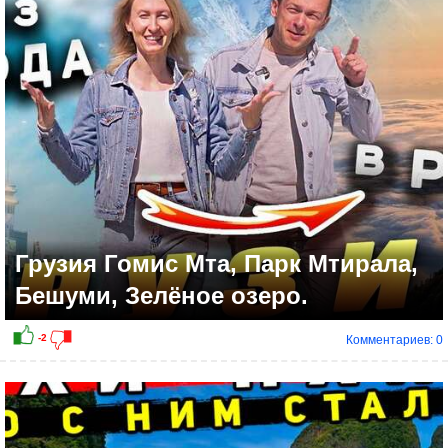
+1
Грузия Гомис Мта, Парк Мтирала,
Бешуми, Зелёное озеро.
Комментариев: 0