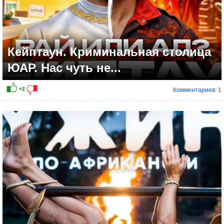
Кейптаун. Криминальная столица
ЮАР. Нас чуть не...
Комментариев: 1