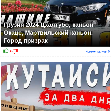
Грузия 2024 Цхалтубо, каньон
Окаце, Мартвильский каньон.
Город призрак
Комментариев: 0