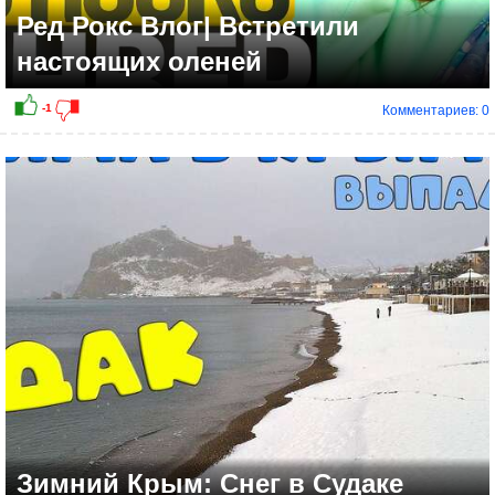
Ред Рокс Влог| Встретили
настоящих оленей
Комментариев: 0
Зимний Крым: Снег в Судаке