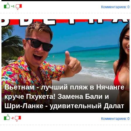
Комментариев: 0
Вьетнам - лучший пляж в Нячанге
круче Пхукета! Замена Бали и
Шри-Ланке - удивительный Далат
Комментариев: 0