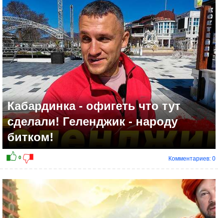
Кабардинка - офигеть что тут
сделали! Геленджик - народу
битком!
Комментариев: 0
-2