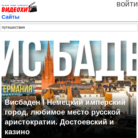
войти
Сайты
Висбаден I Немецкий имперский
город, любимое место русской
аристократии. Достоевский и
казино