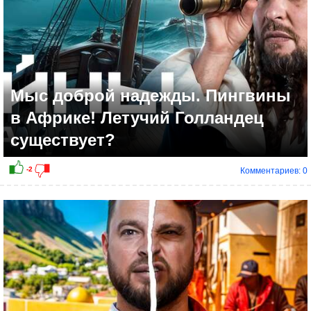
Мыс доброй надежды. Пингвины
в Африке! Летучий Голландец
существует?
Комментариев: 0
-1