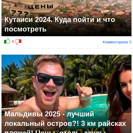
Кутаиси 2024. Куда пойти и что
посмотреть
Комментариев: 0
-2
Мальдивы 2025 - лучший
локальный остров?! 3 км райсках
пляжей! Цены, отель, акулы.