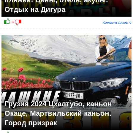
Отдых на Дигура
Комментариев: 0
Грузия 2024 Цхалтубо, каньон
Окаце, Мартвильский каньон.
Город призрак