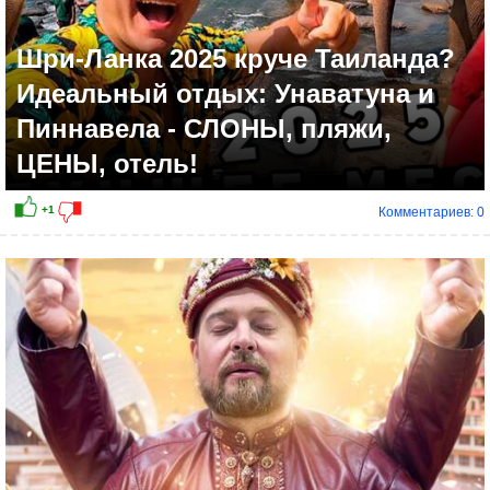
Шри-Ланка 2025 круче Таиланда?
Идеальный отдых: Унаватуна и
Пиннавела - СЛОНЫ, пляжи,
ЦЕНЫ, отель!
Комментариев: 0
-2