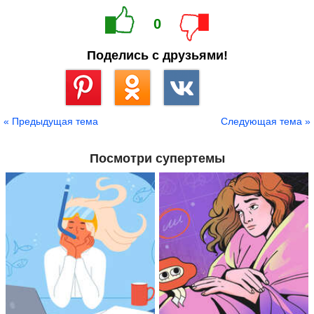
0
Поделись с друзьями!
Сохранить
« Предыдущая тема
Следующая тема »
Посмотри супертемы