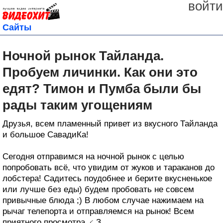
войти
Сайты
Ночной рынок Тайланда.
Пробуем личинки. Как они это
едят? Тимон и Пумба были бы
рады таким угощениям
Друзья, всем пламенный привет из вкусного Тайланда
и большое СавадиКа!
Сегодня отправимся на ночной рынок с целью
попробовать всё, что увидим от жуков и тараканов до
лобстера! Садитесь поудобнее и берите вкусненькое
или лучше без еды) будем пробовать не совсем
привычные блюда ;) В любом случае нажимаем на
рычаг телепорта и отправляемся на рынок! Всем
приятного просмотра ﹤З