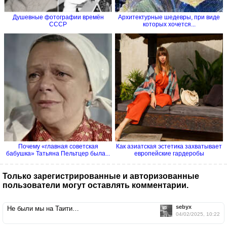
Душевные фотографии времён
Архитектурные шедевры, при виде
СССР
которых хочется...
Почему «главная советская
Как азиатская эстетика захватывает
бабушка» Татьяна Пельтцер была...
европейские гардеробы
Только зарегистрированные и авторизованные
пользователи могут оставлять комментарии.
sebyx
Не были мы на Таити…
04/02/2025, 10:22