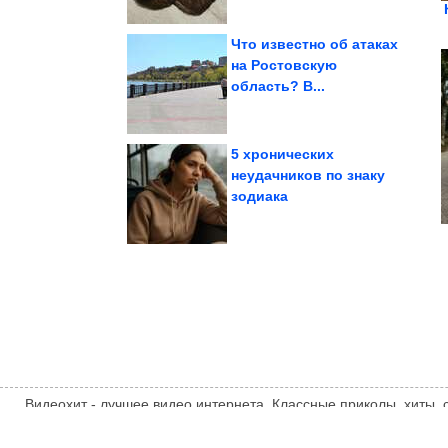
Что известно об атаках
на Ростовскую
область? В...
стиле
шорты в бельевом
Как и с чем носить
5 хронических
неудачников по знаку
зодиака
изображают такую...
время купания
Питомцы, которые во
Видеохит - лучшее видео интернета. Классные приколы, хиты,
компиляции, интересное видео и другие развлечения. Мнение
автора статьи. Автор статьи указан в источнике.