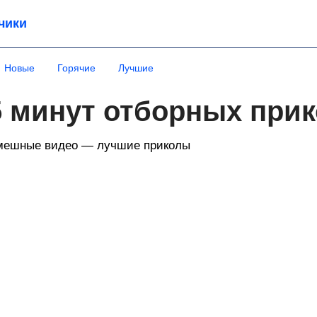
чики
Новые
Горячие
Лучшие
5 минут отборных при
мешные видео — лучшие приколы