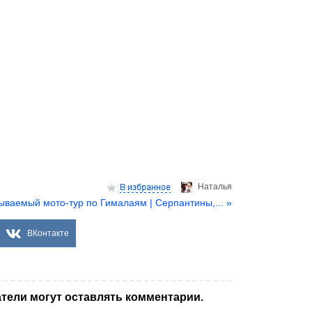
Hаталья
ываемый мото-тур по Гималаям | Серпантины,... »
ВКонтакте
тели могут оставлять комментарии.