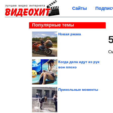
Сайты
Подпис
Популярные темы
Новая ржака
С
Когда дела идут из рук
вон плохо
Прикольные моменты