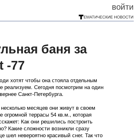
войти
льная баня за
t -77
юди хотят чтобы она стояла отдельным
же реализуем. Сегодня посмотрим на один
вернее Санкт-Петербурга.
 несколько месяцев они живут в своем
 огромной террасы 54 кв.м., которая
сскажет: Как они решились построить
о? Какие сложности возникли сразу
е шел невероятно красивый снег. Так что