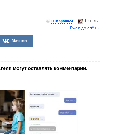
Hаталья
Ржал до слёз »
ВКонтакте
тели могут оставлять комментарии.