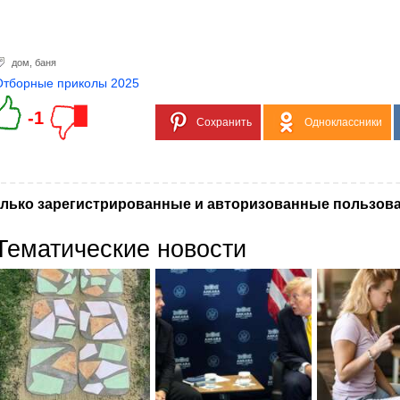
дом
,
баня
Отборные приколы 2025
-1
Сохранить
Одноклассники
лько зарегистрированные и авторизованные пользова
Тематические новости