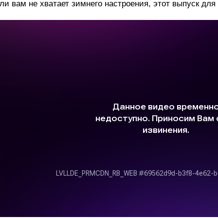
ли вам не хватает зимнего настроения, этот выпуск для 